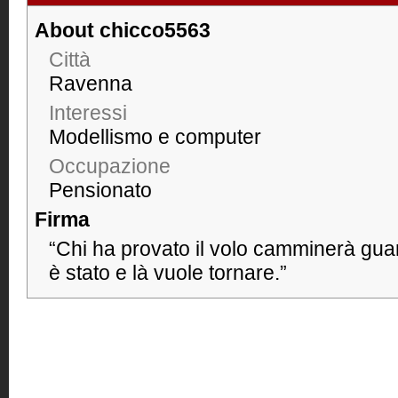
About chicco5563
Città
Ravenna
Interessi
Modellismo e computer
Occupazione
Pensionato
Firma
“Chi ha provato il volo camminerà guar
è stato e là vuole tornare.”