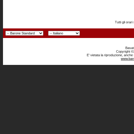
Tutti gli or
Basato
Copyright ©2
E' vietata la riproduzione, anche
www.baro