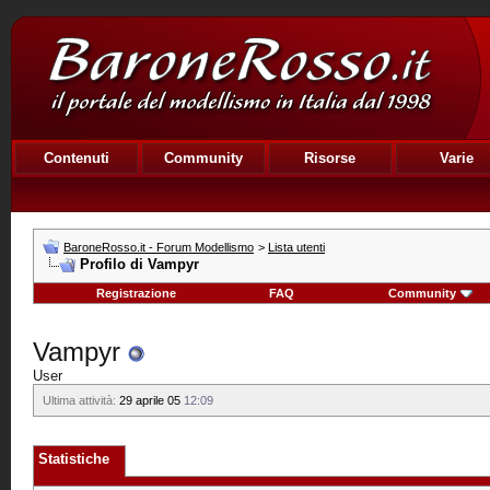
Contenuti
Community
Risorse
Varie
BaroneRosso.it - Forum Modellismo
>
Lista utenti
Profilo di Vampyr
Registrazione
FAQ
Community
Vampyr
User
Ultima attività:
29 aprile 05
12:09
Statistiche