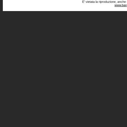
E' vietata la riproduzione, anche
www.baro