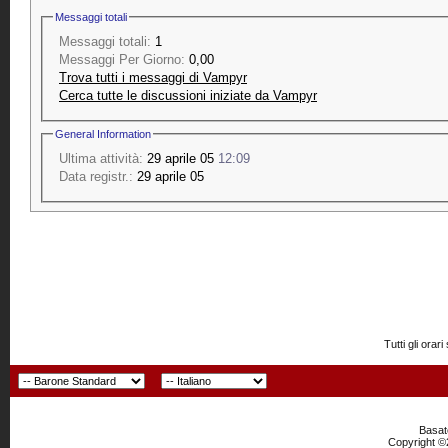
Messaggi totali
Messaggi totali:
1
Messaggi Per Giorno:
0,00
Trova tutti i messaggi di Vampyr
Cerca tutte le discussioni iniziate da Vampyr
General Information
Ultima attività:
29 aprile 05
12:09
Data registr.:
29 aprile 05
Tutti gli or
Basato
Copyright ©2