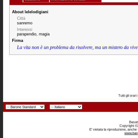
About lelelodigiani
Città
sanremo
Interessi
parapendio, magia
Firma
La vita non è un problema da risolvere, ma un mistero da viver
Tutti gli or
Basato
Copyright ©2
E' vietata la riproduzione, anche
www.baro