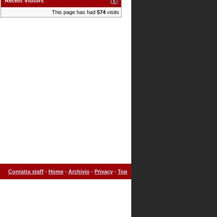
Recent Visitors
This page has had
574
visits
Contatta staff
-
Home
-
Archivio
-
Privacy
-
Top