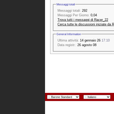
Messaggi totali
Messaggi totali:
292
Messaggi Per Giorno:
0,04
Trova tutti i messaggi di Racer_22
Cerca tutte le discussioni iniziate da
General Information
Ultima attività:
14 gennaio 26
17:10
Data registr.:
26 agosto 08