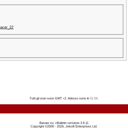
 Racer_22
Tutti gli orari sono GMT +2. Adesso sono le
01:56
.
Basato su: vBulletin versione 3.8.11
Copyright ©2000 - 2026, Jelsoft Enterprises Ltd.