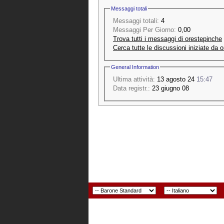
Messaggi totali
Messaggi totali:
4
Messaggi Per Giorno:
0,00
Trova tutti i messaggi di orestepinche
Cerca tutte le discussioni iniziate da 
General Information
Ultima attività:
13 agosto 24
15:47
Data registr.:
23 giugno 08