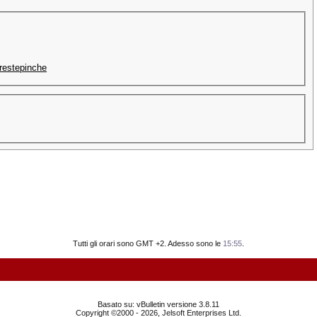
orestepinche
Tutti gli orari sono GMT +2. Adesso sono le
15:55
.
Basato su: vBulletin versione 3.8.11
Copyright ©2000 - 2026, Jelsoft Enterprises Ltd.