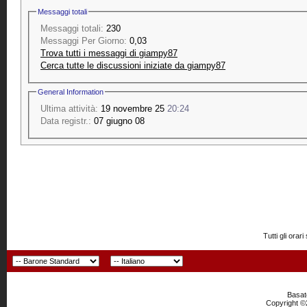
Messaggi totali
Messaggi totali:
230
Messaggi Per Giorno:
0,03
Trova tutti i messaggi di giampy87
Cerca tutte le discussioni iniziate da giampy87
General Information
Ultima attività:
19 novembre 25
20:24
Data registr.:
07 giugno 08
Tutti gli or
Basato
Copyright ©2