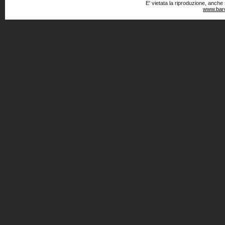
E' vietata la riproduzione, anche
www.baro