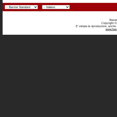
Basato
Copyright ©2
E' vietata la riproduzione, anche
www.baro