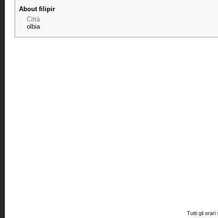
About filipir
Città
olbia
Tutti gli or