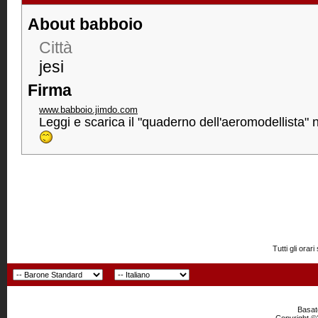
About babboio
Città
jesi
Firma
www.babboio.jimdo.com
Leggi e scarica il "quaderno dell'aeromodellista" ne
Tutti gli or
Basato