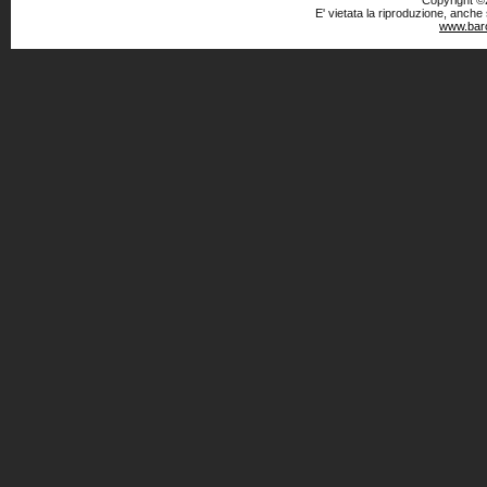
Copyright ©2
E' vietata la riproduzione, anche
www.baro