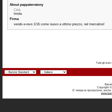
About pappaterratony
Città
Imola
Firma
vendo e-revo 1/16 come nuovo a ottimo prezzo, nel mercatino!
Tutti gli or
Basato
Copyright ©2
E' vietata la riproduzione, anche
www.baro