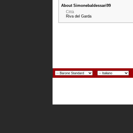
About Simonebaldessari99
Città
Riva del Garda