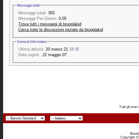
Messaggi totali
Messaggi totali:
355
Messaggi Per Giorno:
0,05
Trova tutti i messaggi di brugolakid
Cerca tutte le discussioni iniziate da brugolakid
General Information
Ultima attività:
20 marzo 21
18:35
Data registr.:
22 maggio 07
Tutti gli or
Basato
Copyright ©2