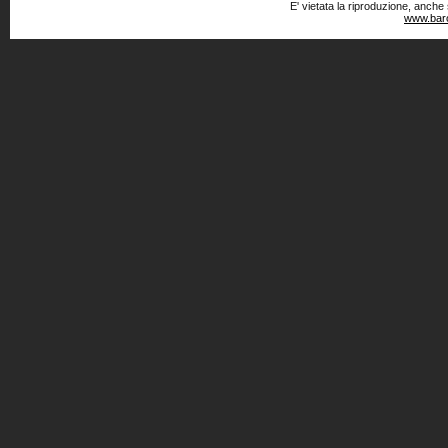
E' vietata la riproduzione, anche
www.baro