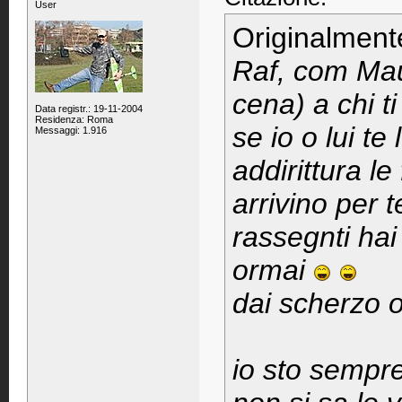
User
Originalment
Raf, com Mau
cena) a chi ti
Data registr.: 19-11-2004
Residenza: Roma
se io o lui te 
Messaggi: 1.916
addirittura le
arrivino per 
rassegnti hai
ormai
dai scherzo 
io sto sempre