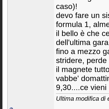
caso)!
devo fare un si
formula 1, alme
il bello è che c
dell'ultima gar
fino a mezzo ga
stridere, perd
il magnete tutt
vabbe' domattin
9,30....ce vieni
Ultima modifica di 