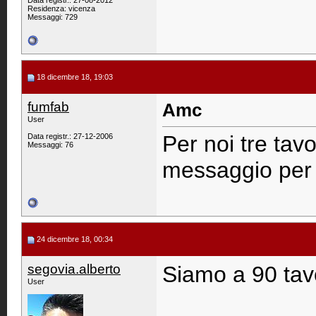
Data registr.: 27-08-2012
Residenza: vicenza
Messaggi: 729
18 dicembre 18, 19:03
fumfab
Amc
User
Per noi tre tav
Data registr.: 27-12-2006
Messaggi: 76
messaggio per 
24 dicembre 18, 00:34
segovia.alberto
Siamo a 90 tavo
User