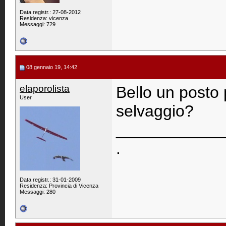
Data registr.: 27-08-2012
Residenza: vicenza
Messaggi: 729
08 gennaio 19, 14:42
elaporolista
Bello un posto
User
selvaggio?
____________
.
Data registr.: 31-01-2009
Residenza: Provincia di Vicenza
Messaggi: 280