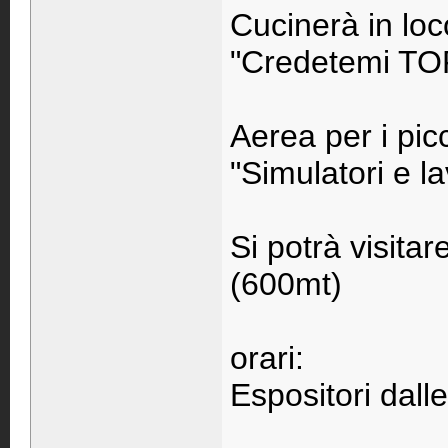
Cucinerà in loc
"Credetemi T
Aerea per i pic
"Simulatori e la
Si potrà visitar
(600mt)
orari:
Espositori dall