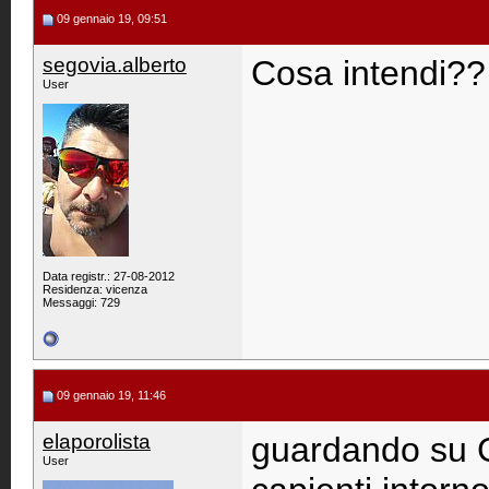
09 gennaio 19, 09:51
segovia.alberto
Cosa intendi??
User
Data registr.: 27-08-2012
Residenza: vicenza
Messaggi: 729
09 gennaio 19, 11:46
elaporolista
guardando su 
User