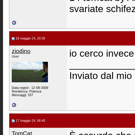
svariate schifez
16 maggio 24, 20:35
ziodino
io cerco invece
User
____________
Inviato dal mio 
Data registr.: 12-08-2009
Residenza: Potenza
Messaggi: 337
17 maggio 24, 06:45
TomCat