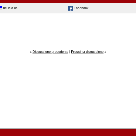
del.icio.us
Facebook
«
Discussione precedente
|
Prossima discussione
»