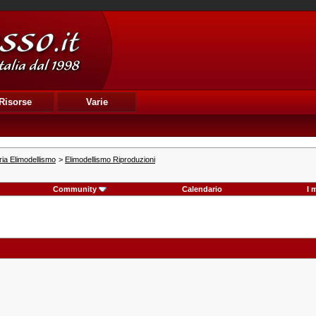
Risorse
Varie
ia Elimodellismo
>
Elimodellismo Riproduzioni
Community
Calendario
I 