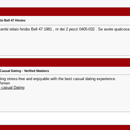
bi Bell 47 Hirobo
cambi telaio hirobo Bell 47 1981 , nr dei 2 pezzi 0405-032 . Se avete qualcosa
asual Dating - Verified Maidens
ing stress-free and enjoyable with the best casual dating experience.
Women
 casual Dating