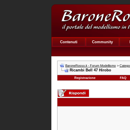
Contenuti
Community
BaroneRosso.it - Forum Modellismo
>
Categor
Ricambi Bell 47 Hirobo
Registrazione
FAQ