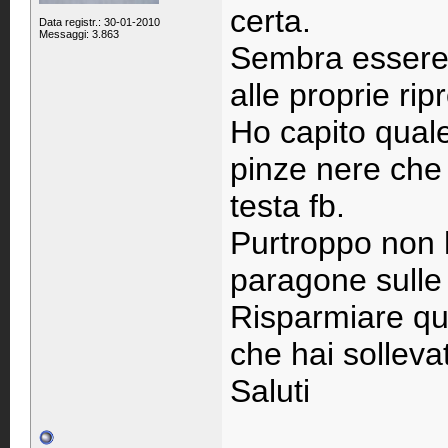
certa.
Data registr.: 30-01-2010
Messaggi: 3.863
Sembra essere 
alle proprie rip
Ho capito quale
pinze nere che
testa fb.
Purtroppo non h
paragone sulle
Risparmiare qu
che hai solleva
Saluti