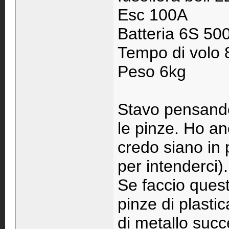
Esc 100A
Batteria 6S 5
Tempo di volo 
Peso 6kg
Stavo pensando
le pinze. Ho an
credo siano in 
per intenderci).
Se faccio quest
pinze di plastic
di metallo suc