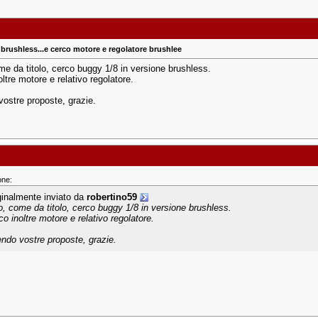
 brushless...e cerco motore e regolatore brushlee
me da titolo, cerco buggy 1/8 in versione brushless.
ltre motore e relativo regolatore.
vostre proposte, grazie.
one:
ginalmente inviato da
robertino59
o, come da titolo, cerco buggy 1/8 in versione brushless.
co inoltre motore e relativo regolatore.
endo vostre proposte, grazie.