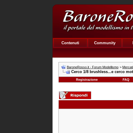
Contenuti
Community
BaroneRosso.it - Forum Modellismo
>
Mercat
Cerco 1/8 brushless...e cerco mot
Registrazione
FAQ