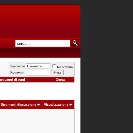
Username
Ricordami?
Password
messaggi di oggi
Cerca
Strumenti discussione
Visualizzazione