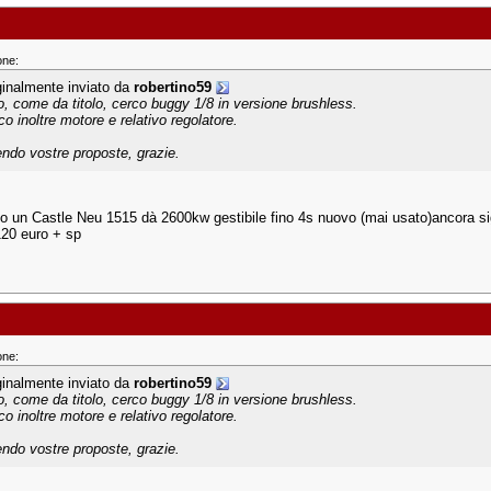
one:
ginalmente inviato da
robertino59
o, come da titolo, cerco buggy 1/8 in versione brushless.
co inoltre motore e relativo regolatore.
endo vostre proposte, grazie.
ho un Castle Neu 1515 dà 2600kw gestibile fino 4s nuovo (mai usato)ancora sigi
20 euro + sp
one:
ginalmente inviato da
robertino59
o, come da titolo, cerco buggy 1/8 in versione brushless.
co inoltre motore e relativo regolatore.
endo vostre proposte, grazie.