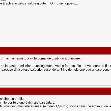
 ti abbiano dato il valore giudto in Ohm, sei a posto...
 ormai hai risposto a mille domande continuo a chiedere...
ho la basetta millefori...i collegamenti vanno fatti col filo...devo usare un fil
i sarebbe difficoltoso saldarlo, secondo te il filo del telefono può andare bene
anche più sottile.
il filo per telefono è difficile da saldare.
i fili che devi mantenere grossi (almeno 1,5mm2) sono i cavi che arrivano dalla