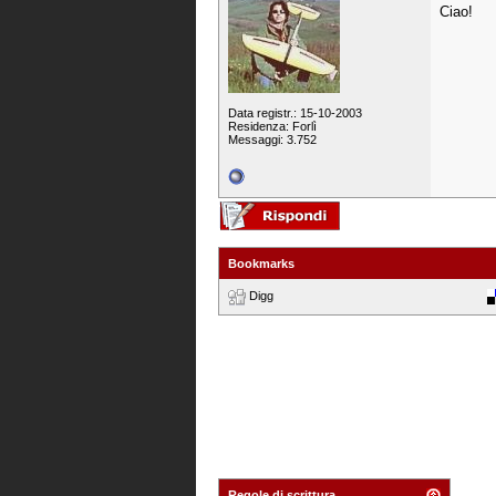
Ciao!
Data registr.: 15-10-2003
Residenza: Forlì
Messaggi: 3.752
Bookmarks
Digg
Regole di scrittura