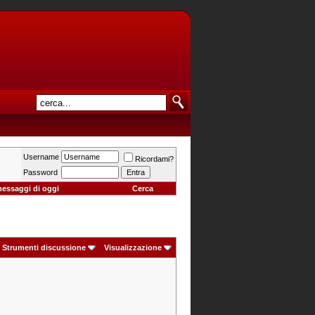
Username
Ricordami?
Password
messaggi di oggi
Cerca
Strumenti discussione
Visualizzazione