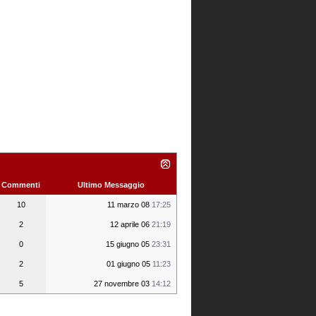
Commenti
Ultimo Messaggio
10
11 marzo 08
17:25
2
12 aprile 06
21:19
0
15 giugno 05
23:31
2
01 giugno 05
11:23
5
27 novembre 03
14:12