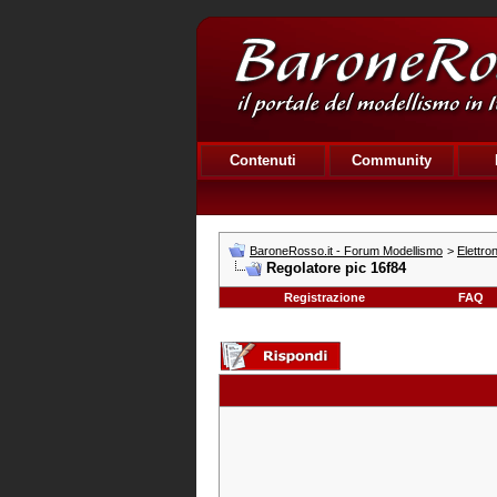
Contenuti
Community
BaroneRosso.it - Forum Modellismo
>
Elettro
Regolatore pic 16f84
Registrazione
FAQ