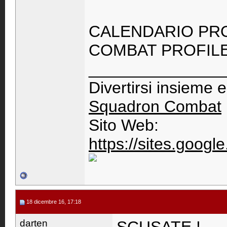
CALENDARIO PRO
COMBAT PROFIL
_______________
Divertirsi insieme
Squadron Combat
Sito Web:
https://sites.goog
18 dicembre 16, 17:18
darten