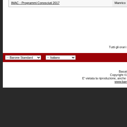
IMAC - Programmi Conosciuti 2017
Manrico
Tutti gli or
Basato
Copyright ©2
E' vietata la riproduzione, anche
www.baro