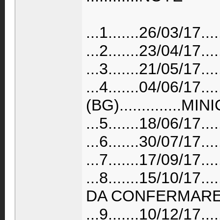
...1.......26/03/17.
...2.......23/04/17.
...3.......21/05/17.
...4.......04/06/17
(BG)..............
...5.......18/06/17
...6.......30/07/17.
...7.......17/09/17.
...8.......15/10/17..
DA CONFERMAR
...9.......10/12/17..