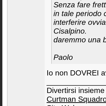
Senza fare fret
in tale periodo
interferire ovv
Cisalpino.
daremmo una bot
Paolo
Io non DOVREI a
_____________
Divertirsi insiem
Curtman Squadr