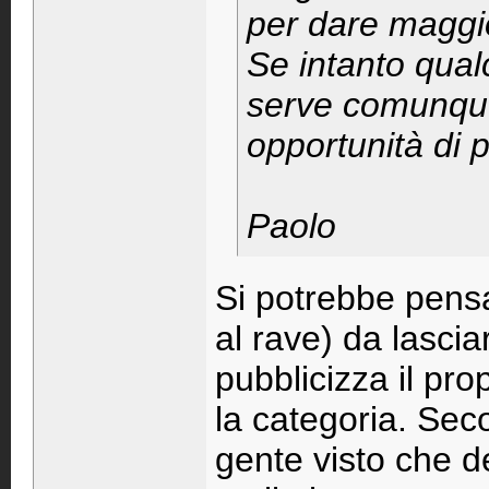
per dare maggio
Se intanto qua
serve comunque
opportunità di
Paolo
Si potrebbe pensar
al rave) da lasciar
pubblicizza il pr
la categoria. Sec
gente visto che de