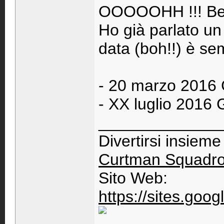
OOOOOHH !!! Ben
Ho già parlato un
data (boh!!) è sem
- 20 marzo 2016 
- XX luglio 2016
_____________
Divertirsi insiem
Curtman Squadr
Sito Web:
https://sites.go