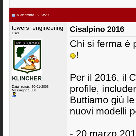
07 dicembre 15, 23:20
towers_engineering
Cisalpino 2016
User
Chi si ferma è 
!
Per il 2016, il 
profile, includ
Data registr.: 30-01-2008
Messaggi: 1.050
Buttiamo giù l
nuovi modelli 
- 20 marzo 201