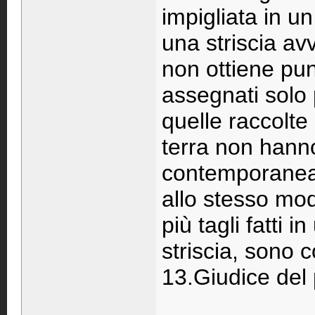
impigliata in un
una striscia avv
non ottiene pun
assegnati solo p
quelle raccolte 
terra non hanno 
contemporaneam
allo stesso mode
più tagli fatti 
striscia, sono 
13.Giudice del 