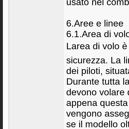
usato nel comb
6.Aree e linee
6.1.Area di vol
Larea di volo è
sicurezza. La li
dei piloti, situ
Durante tutta la
devono volare d
appena questa v
vengono assegn
se il modello ol