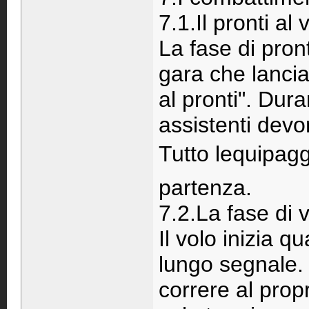
7.1.Il pronti al 
La fase di pront
gara che lanci
al pronti". Duran
assistenti devon
Tutto lequipag
partenza.
7.2.La fase di 
Il volo inizia q
lungo segnale. I
correre al propr