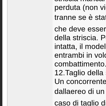
perduta (non vi
tranne se è sta
che deve essere
della striscia. 
intatta, il mode
entrambi in vol
combattimento
12.Taglio della 
Un concorrente 
dallaereo di u
caso di taglio d