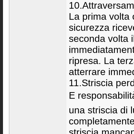
10.Attraversame
La prima volta c
sicurezza ricev
seconda volta i
immediatamente 
ripresa. La terz
atterrare immed
11.Striscia per
E responsabili
una striscia di
completamente 
striscia manca