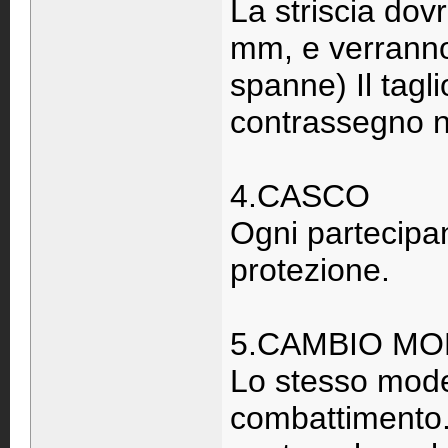
La striscia dov
mm, e verranno 
spanne) Il tagli
contrassegno n
4.CASCO
Ogni partecipa
protezione.
5.CAMBIO M
Lo stesso mode
combattimento