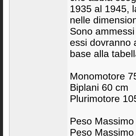
1935 al 1945, 
nelle dimension
Sono ammessi M
essi dovranno 
base alla tabell
Monomotore 7
Biplani 60 cm
Plurimotore 10
Peso Massimo 
Peso Massimo p