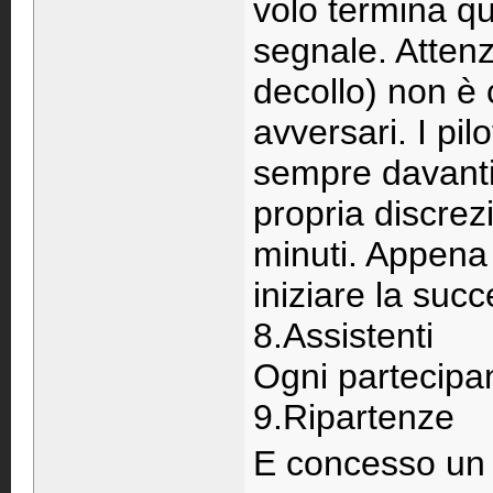
volo termina qu
segnale. Attenzi
decollo) non è c
avversari. I pi
sempre davanti 
propria discrez
minuti. Appena s
iniziare la suc
8.Assistenti
Ogni partecipa
9.Ripartenze
E concesso un 