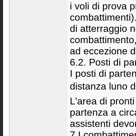
i voli di prova 
combattimenti).
di atterraggio 
combattimento, 
ad eccezione di
6.2. Posti di pa
I posti di parte
distanza luno da
L'area di pronti 
partenza a circa 
assistenti devo
7.I combattimen