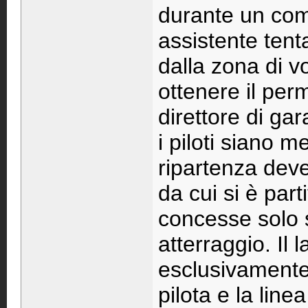
durante un com
assistente tent
dalla zona di v
ottenere il perm
direttore di gar
i piloti siano m
ripartenza deve
da cui si è part
concesse solo s
atterraggio. Il 
esclusivamente 
pilota e la line