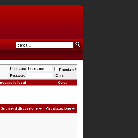
Username
Ricordami?
Password
messaggi di oggi
Cerca
Strumenti discussione
Visualizzazione