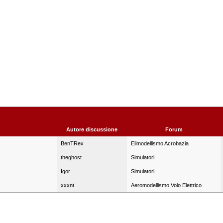
Autore discussione
Forum
BenTRex
Elimodellismo Acrobazia
theghost
Simulatori
Igor
Simulatori
xxxnt
Aeromodellismo Volo Elettrico