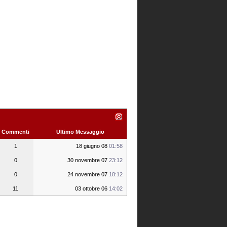
Commenti
Ultimo Messaggio
1
18 giugno 08
01:58
0
30 novembre 07
23:12
0
24 novembre 07
18:12
11
03 ottobre 06
14:02