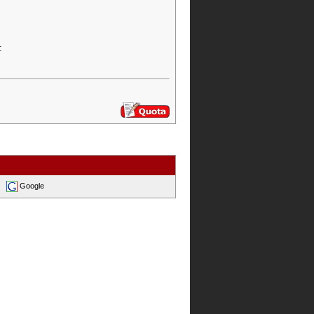
:
Google