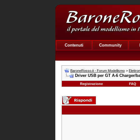
Contenuti
Community
BaroneRosso.it - Forum Modellismo
>
Elettro
Driver USB per GT A-6 Charger/ba
Registrazione
FAQ