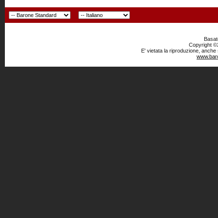
Basato
Copyright ©2
E' vietata la riproduzione, anche
www.baro