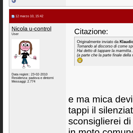
12 marzo 10, 15:42
Nicola u-control
Citazione:
User
Originalmente inviato da
Klaudi
Tornando al discorso di come spe
Hai detto di tappare la marmitta
(a parte che la parte finale del
Data registr.: 23-02-2010
Residenza: padova e dintorni
Messaggi: 2.774
e ma mica devi 
tappi il silenzi
sconsiglierei d
in moto comunqu