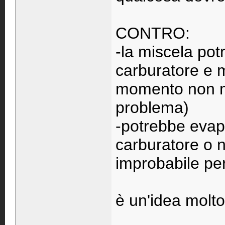
CONTRO:
-la miscela pot
carburatore e m
momento non mi
problema)
-potrebbe evap
carburatore o 
improbabile per
è un'idea molto
____________