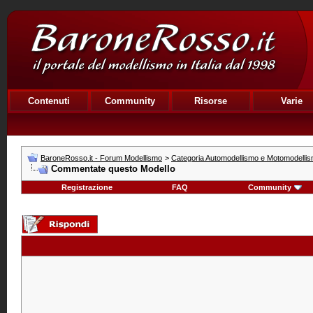
Contenuti
Community
Risorse
Varie
BaroneRosso.it - Forum Modellismo
>
Categoria Automodellismo e Motomodelli
Commentate questo Modello
Registrazione
FAQ
Community