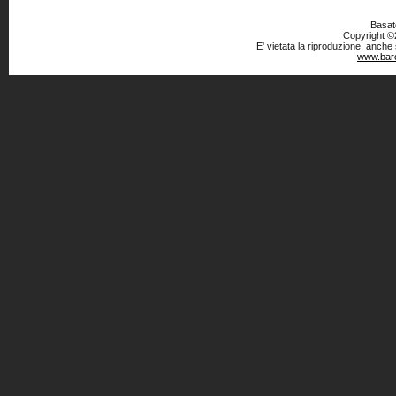
Basato
Copyright ©2
E' vietata la riproduzione, anche
www.baro