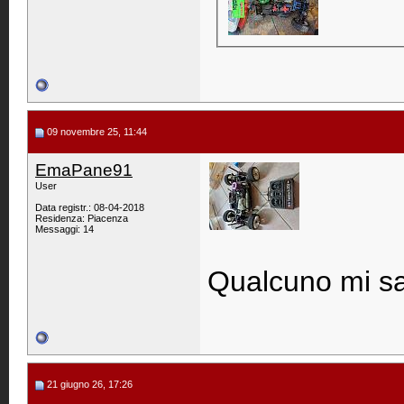
09 novembre 25, 11:44
EmaPane91
User
Data registr.: 08-04-2018
Residenza: Piacenza
Messaggi: 14
Qualcuno mi sa
21 giugno 26, 17:26