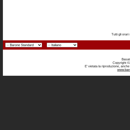
Tutti gli or
Basato
Copyright ©2
E' vietata la riproduzione, anche
www.baro