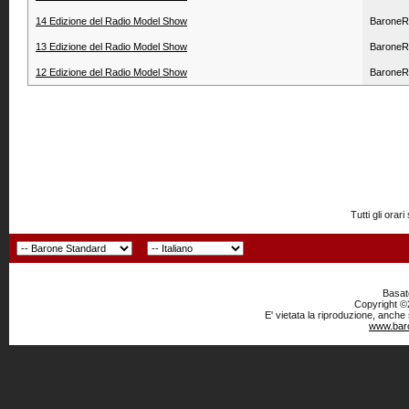
14 Edizione del Radio Model Show
BaroneR
13 Edizione del Radio Model Show
BaroneR
12 Edizione del Radio Model Show
BaroneR
Tutti gli or
Basato
Copyright ©2
E' vietata la riproduzione, anche
www.baro