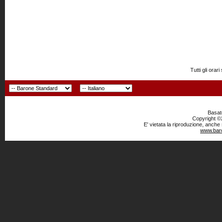
Tutti gli or
Basato
Copyright ©2
E' vietata la riproduzione, anche
www.baro