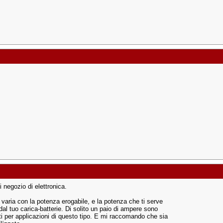
 negozio di elettronica.
 varia con la potenza erogabile, e la potenza che ti serve
al tuo carica-batterie. Di solito un paio di ampere sono
nti per applicazioni di questo tipo. E mi raccomando che sia