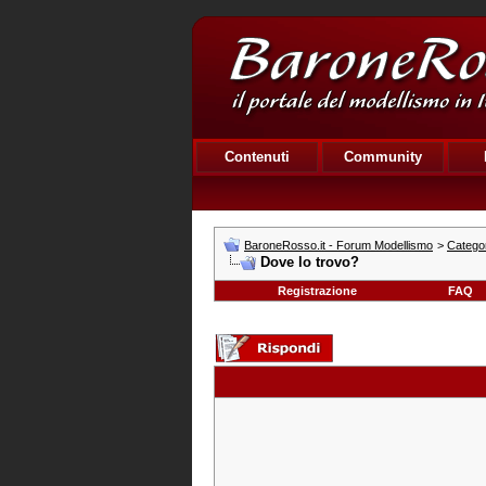
Contenuti
Community
BaroneRosso.it - Forum Modellismo
>
Catego
Dove lo trovo?
Registrazione
FAQ