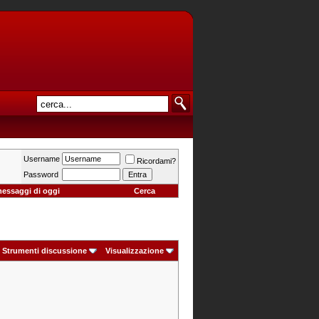
Username
Ricordami?
Password
messaggi di oggi
Cerca
Strumenti discussione
Visualizzazione