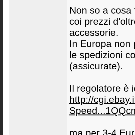
Non so a cosa ti
coi prezzi d'ol
accessorie.
In Europa non 
le spedizioni 
(assicurate).
Il regolatore è
http://cgi.ebay
Speed...1QQc
ma per 3-4 Euro 