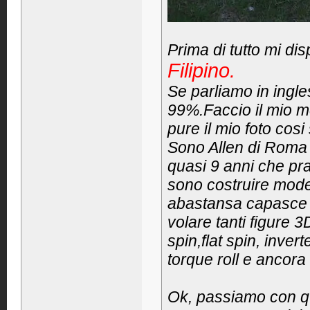
Prima di tutto mi dis
Filipino.
Se parliamo in ingle
99%.Faccio il mio m
pure il mio foto cos
Sono Allen di Roma 
quasi 9 anni che pra
sono costruire mode
abastansa capasce 
volare tanti figure 
spin,flat spin, invert
torque roll e ancora
Ok, passiamo con qu