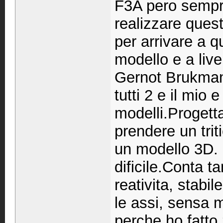
F3A pero sempr
realizzare quest
per arrivare a 
modello e a live
Gernot Brukman
tutti 2 e il mio
modelli.Progetta
prendere un tri
un modello 3D. 
dificile.Conta ta
reativita, stabil
le assi, sensa mi
perche ho fatto