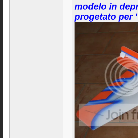
modelo in depr
progetato per 