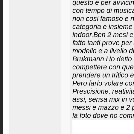
questo e per avvici
con tempo di musica
non cosi famoso e n
categoria e insieme
indoor.Ben 2 mesi e
fatto tanti prove pe
modello e a livello 
Brukmann.Ho detto qu
compettere con quest
prendere un tritico
Pero farlo volare com
Prescisione, reativita
assi, sensa mix in vo
messi e mazzo e 2 pr
la foto dove ho comi