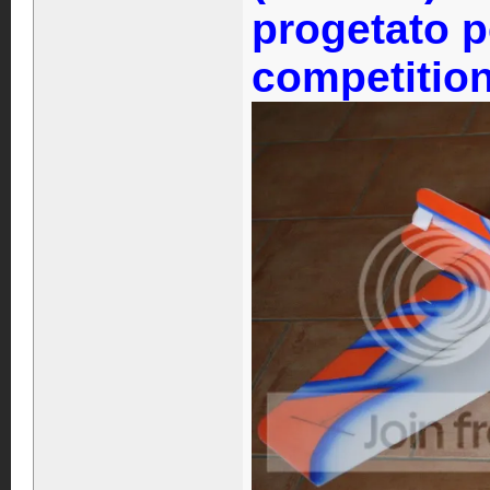
progetato p
competitio