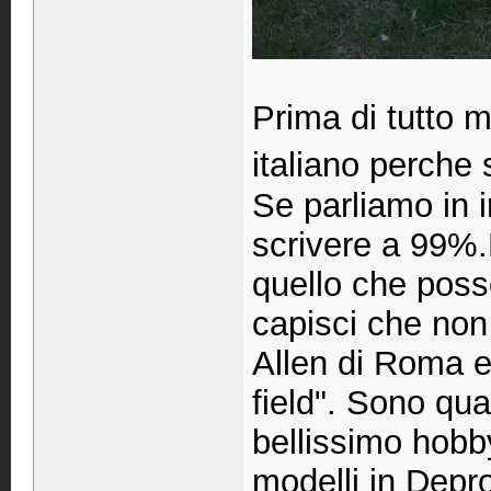
Prima di tutto mi
italiano perche
Se parliamo in 
scrivere a 99%.
quello che posso
capisci che non
Allen di Roma e
field". Sono qua
bellissimo hobby
modelli in Depr