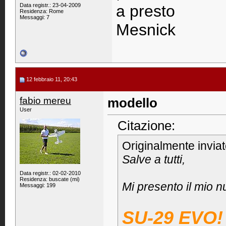
Data registr.: 23-04-2009
a presto
Residenza: Rome
Messaggi: 7
Mesnick
12 febbraio 11, 20:43
fabio mereu
modello
User
Citazione:
Originalmente invia
Salve a tutti,
Data registr.: 02-02-2010
Residenza: buscate (mi)
Mi presento il mio 
Messaggi: 199
SU-29 EVO