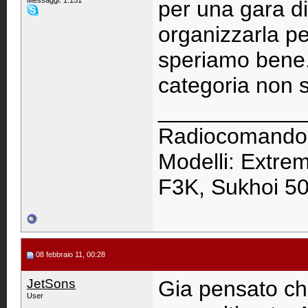
Messaggi: 1.151
per una gara d
organizzarla p
speriamo bene..
categoria non sia
____________
Radiocomando
Modelli: Extre
F3K, Sukhoi 50
08 febbraio 11, 00:28
JetSons
Gia pensato ch
User