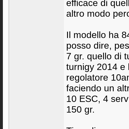
efficace di que
altro modo pero
Il modello ha 8
posso dire, pes
7 gr. quello di 
turnigy 2014 e 
regolatore 10a
faciendo un al
10 ESC, 4 serv
150 gr.