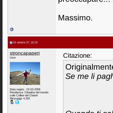
Massimo.
01 ottobre 07, 16:15
stroncapaperi
Citazione:
User
Originalment
Se me li paghi
Data registr.: 19-03-2006
Residenza: Cittadino del mondo
sulle Colline del Chianti
Messaggi: 4.282