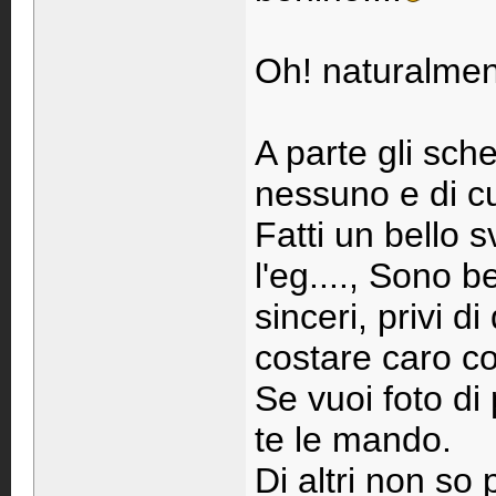
Oh! naturalmen
A parte gli sch
nessuno e di cu
Fatti un bello s
l'eg...., Sono 
sinceri, privi 
costare caro con
Se vuoi foto di p
te le mando.
Di altri non so