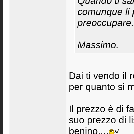
Quando ti sal
comunque li p
preoccupare.
Massimo.
Dai ti vendo il
per quanto si 
Il prezzo è di 
suo prezzo di l
benino....