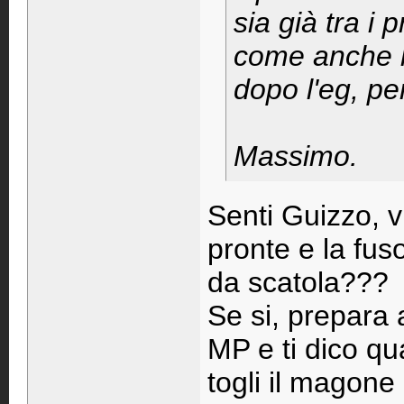
sia già tra i
come anche lo
dopo l'eg, pe
Massimo.
Senti Guizzo, v
pronte e la fus
da scatola???
Se si, prepara 
MP e ti dico qu
togli il magone 