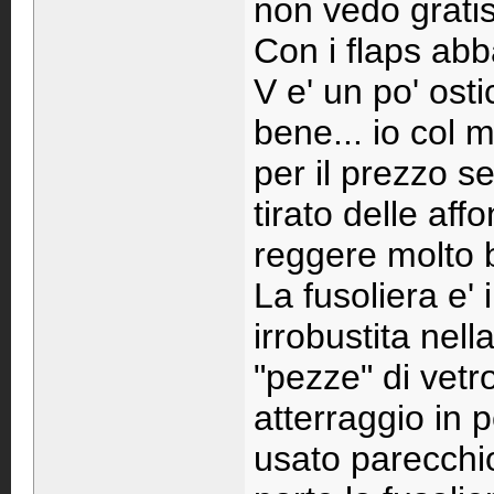
non vedo gratis
Con i flaps abb
V e' un po' ost
bene... io col m
per il prezzo s
tirato delle af
reggere molto 
La fusoliera e' 
irrobustita nell
"pezze" di vetr
atterraggio in 
usato parecchio 