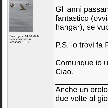
Gli anni passa
fantastico (ovv
hangar), se vuo
Data registr.: 24-10-2006
Residenza: Mestre
Messaggi: 1.134
P.S. lo trovi fa
Comunque io un
Ciao.
____________
Anche un orolog
due volte al gi