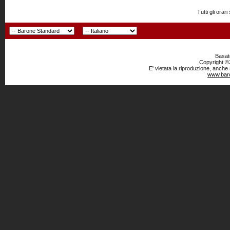
Tutti gli or
Basato
Copyright ©2
E' vietata la riproduzione, anche
www.baro