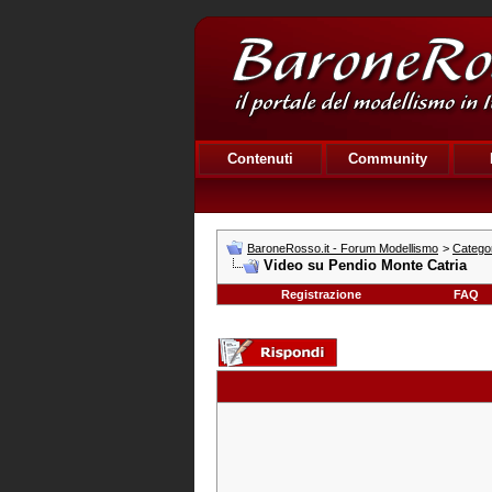
Contenuti
Community
BaroneRosso.it - Forum Modellismo
>
Catego
Video su Pendio Monte Catria
Registrazione
FAQ