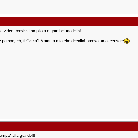
o video, bravissimo pilota e gran bel modello!
e pompa, eh, il Catria? Mamma mia che decollo! pareva un ascensore
pompa" alla grande!!!