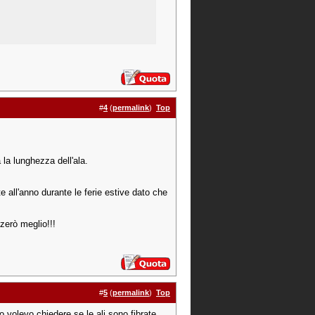
#
4
(
permalink
)
Top
 la lunghezza dell'ala.
 all'anno durante le ferie estive dato che
zerò meglio!!!
#
5
(
permalink
)
Top
no volevo chiedere se le ali sono fibrate