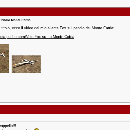
Pendio Monte Catria
titolo, ecco il video del mio aliante Fox sul pendio del Monte Catria:
edia.putfile.com/Volo-Fox-su...o-Monte-Catria
cappello!!!