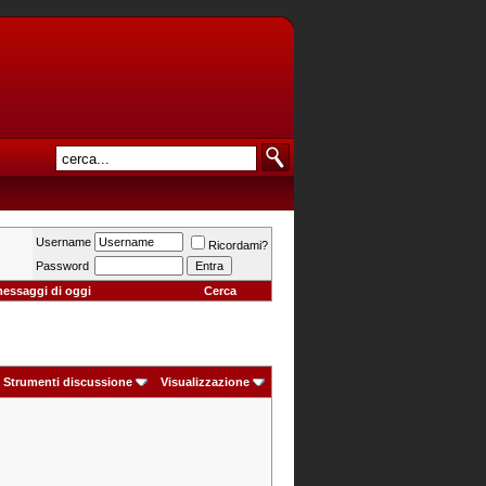
Username
Ricordami?
Password
messaggi di oggi
Cerca
Strumenti discussione
Visualizzazione