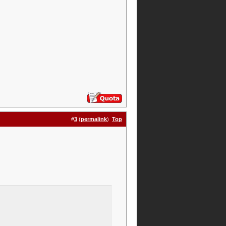
#
3
(
permalink
)
Top