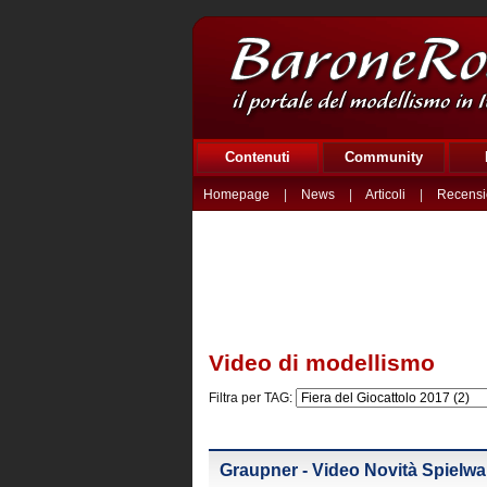
Contenuti
Community
Homepage
|
News
|
Articoli
|
Recensi
Video di modellismo
Filtra per TAG:
Graupner - Video Novità Spielw