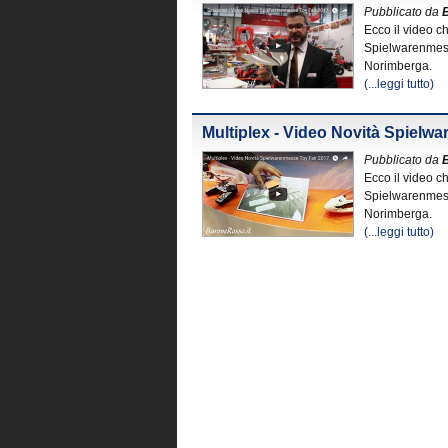
Pubblicato da
Ecco il video c
Spielwarenmesse
Norimberga.
(...leggi tutto)
Multiplex - Video Novità Spielw
Pubblicato da
Ecco il video ch
Spielwarenmesse
Norimberga.
(...leggi tutto)