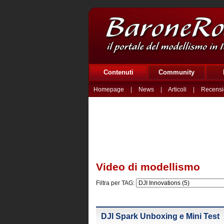
Contenuti
Community
Homepage
|
News
|
Articoli
|
Recensi
Video di modellismo
Filtra per TAG:
DJI Spark Unboxing e Mini Test