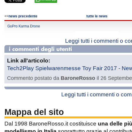
<<
news precedente
tutte le news
GoPro Karma Drone
Leggi tutti i commenti o c
Link all'articolo:
Tech2Play Spielwarenmesse Toy Fair 2017 - New
Commento postato da
BaroneRosso
il 26 Septembe
Leggi tutti i commenti o co
Mappa del sito
Dal 1998 BaroneRosso.it costituisce
una delle pi
modellismo in Italia
soprattutto grazie al contribut