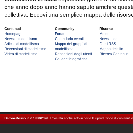
che anno dopo anno hanno saputo arrichire questa 
collettiva. Eccovi una semplice mappa delle risors
Contenuti
Community
Risorse
Homepage
Forum
Meteo
News di modellismo
Calendario eventi
Newsletter
Articoli di modellismo
Mappa dei gruppi di
Feed RSS
Recensioni di modellismo
modellismo
Mappa del sito
Video di modellismo
Recensioni degli utenti
Ricerca Contenuti
Gallerie fotografiche
BaroneRosso.it © 1998/2026
. E' vietata anche solo in parte la riproduzione di contenuti 