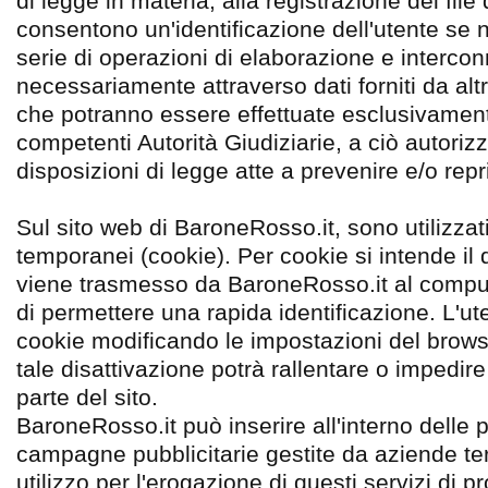
di legge in materia, alla registrazione dei file 
consentono un'identificazione dell'utente se 
serie di operazioni di elaborazione e interco
necessariamente attraverso dati forniti da alt
che potranno essere effettuate esclusivament
competenti Autorità Giudiziarie, a ciò autori
disposizioni di legge atte a prevenire e/o repri
Sul sito web di BaroneRosso.it, sono utilizzat
temporanei (cookie). Per cookie si intende il 
viene trasmesso da BaroneRosso.it al compute
di permettere una rapida identificazione. L'ute
cookie modificando le impostazioni del brows
tale disattivazione potrà rallentare o impedire
parte del sito.
BaroneRosso.it può inserire all'interno delle 
campagne pubblicitarie gestite da aziende ter
utilizzo per l'erogazione di questi servizi di p