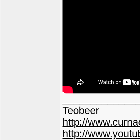
_____________
Teobeer
http://www.curn
http://www.youtu