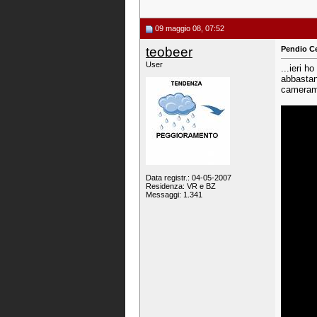
09 maggio 08, 07:52
teobeer
Pendio Ce
User
...ieri h
abbastanz
camerame
Data registr.: 04-05-2007
Residenza: VR e BZ
Messaggi: 1.341