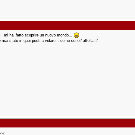
... mi hai fatto scoprire un nuovo mondo...
 mai stato in quei posti a volare... come sono? affollati?
one: