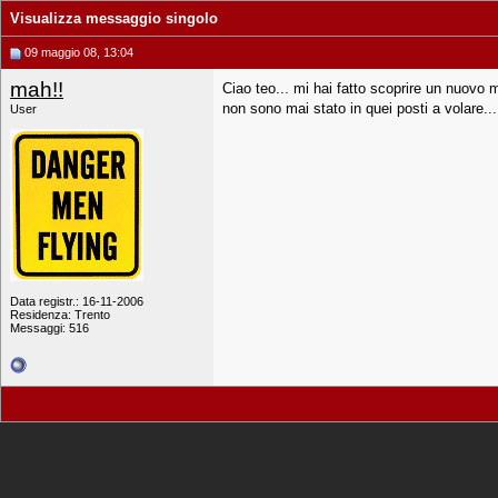
Visualizza messaggio singolo
09 maggio 08, 13:04
mah!!
Ciao teo... mi hai fatto scoprire un nuovo
non sono mai stato in quei posti a volare..
User
Data registr.: 16-11-2006
Residenza: Trento
Messaggi: 516