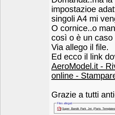
impostazioe adat
singoli A4 mi ven
O cornice..o ma
così o è un caso 
Via allego il file.
Ed ecco il link 
AeroModel.it - Ri
online - Stampare
Grazie a tutti ant
Files allegati
Super_Bandit_Park_Jet_(Parts_Templates_