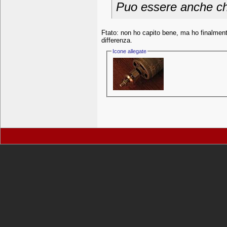
Puo essere anche che 
Ftato: non ho capito bene, ma ho finalmente
differenza.
Icone allegate