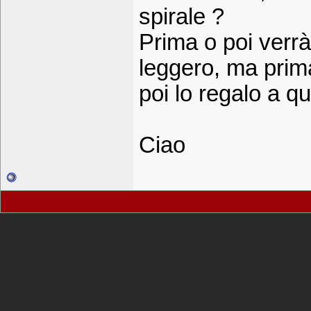
spirale ?
Prima o poi verrà 
leggero, ma prima
poi lo regalo a q
Ciao