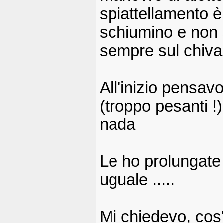
spiattellamento è
schiumino e non 
sempre sul chiva
All'inizio pensav
(troppo pesanti !),
nada
Le ho prolungate 
uguale .....
Mi chiedevo, cos'è