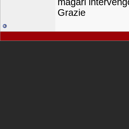
magari intervengo
Grazie