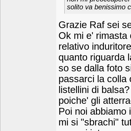
solito va benissimo c
Grazie Raf sei se
Ok mi e' rimasta 
relativo induritor
quanto riguarda la
so se dalla foto s
passarci la colla
listellini di bal
poiche' gli atter
Poi noi abbiamo i
mi si "sbrachi" tu