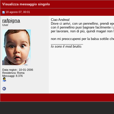
Visualizza messaggio singolo
18 agosto 07, 00:01
rafpigna
Ciao Andrea!
Dove ci arrivi, con un pennellino, prendi ep
User
con il pennellino puoi bagnare facilmente i
per lavorare, non di più, quindi magari non
non mi preoccuperei per la balsa sottile che
__________________
Io sono il mod brutto.
Data registr.: 10-01-2006
Residenza: Roma
Messaggi: 8.376