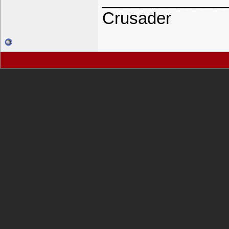
Crusader