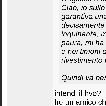
Ciao, io sull
garantiva un
decisamente
inquinante, 
paura, mi ha d
e nei timoni d
rivestimento d
Quindi va bene
intendi il hvo?
ho un amico ch