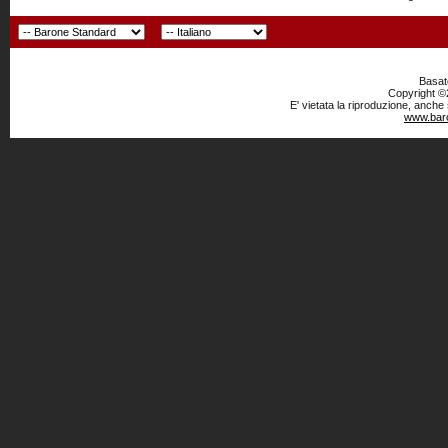
Basato
Copyright ©2
E' vietata la riproduzione, anche
www.baro