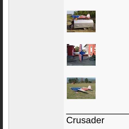
____________
Crusader