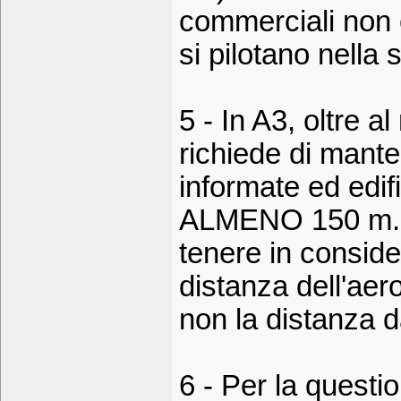
commerciali non ce
si pilotano nella 
5 - In A3, oltre al
richiede di mant
informate ed edif
ALMENO 150 m. Q
tenere in conside
distanza dell'aer
non la distanza da
6 - Per la questi