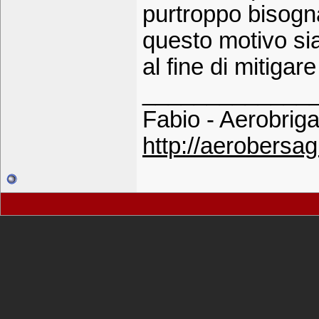
purtroppo bisogn
questo motivo sian
al fine di mitigar
_____________
Fabio - Aerobrig
http://aerobersagl