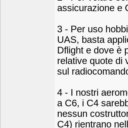
assicurazione e 
3 - Per uso hobbi
UAS, basta appli
Dflight e dove è 
relative quote di 
sul radiocomand
4 - I nostri aero
a C6, i C4 sareb
nessun costrutto
C4) rientrano ne